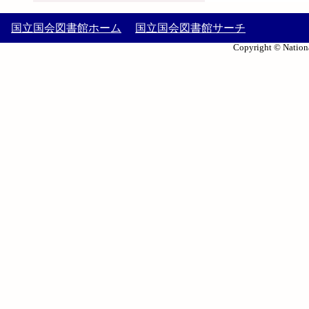
国立国会図書館ホーム
国立国会図書館サーチ
Copyright © Nationa