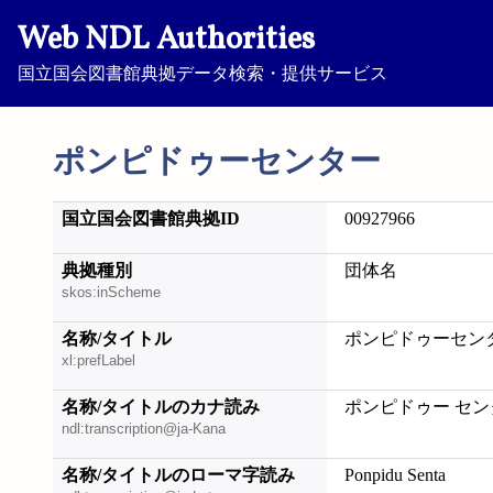
Web NDL Authorities
国立国会図書館典拠データ検索・提供サービス
ポンピドゥーセンター
国立国会図書館典拠ID
00927966
典拠種別
団体名
skos:inScheme
名称/タイトル
ポンピドゥーセン
xl:prefLabel
名称/タイトルのカナ読み
ポンピドゥー セン
ndl:transcription@ja-Kana
名称/タイトルのローマ字読み
Ponpidu Senta