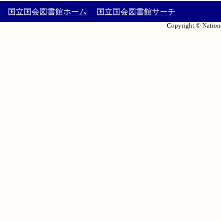
国立国会図書館ホーム
国立国会図書館サーチ
Copyright © Nationa