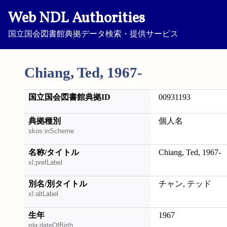
Web NDL Authorities
国立国会図書館典拠データ検索・提供サービス
Chiang, Ted, 1967-
国立国会図書館典拠ID
00931193
典拠種別
個人名
skos:inScheme
名称/タイトル
Chiang, Ted, 1967-
xl:prefLabel
別名/別タイトル
チャン, テッド
xl:altLabel
生年
1967
rda:dateOfBirth