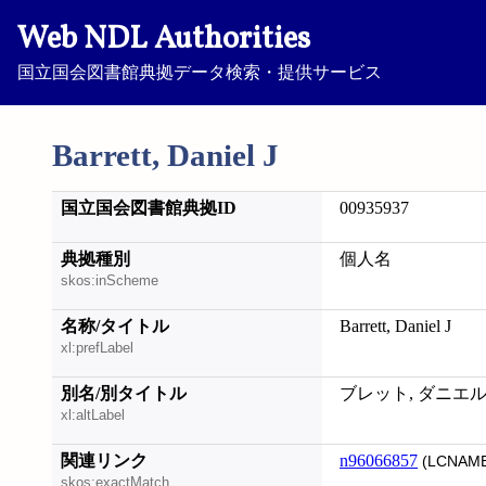
Web NDL Authorities
国立国会図書館典拠データ検索・提供サービス
Barrett, Daniel J
国立国会図書館典拠ID
00935937
典拠種別
個人名
skos:inScheme
名称/タイトル
Barrett, Daniel J
xl:prefLabel
別名/別タイトル
ブレット, ダニエル
xl:altLabel
関連リンク
n96066857
(LCNAME
skos:exactMatch