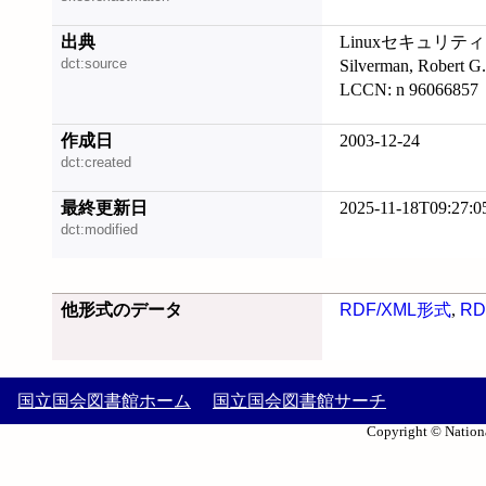
出典
Linuxセキュリティクックブ
dct:source
Silverman, Rober
LCCN: n 96066857
作成日
2003-12-24
dct:created
最終更新日
2025-11-18T09:27:0
dct:modified
他形式のデータ
RDF/XML形式
,
RD
国立国会図書館ホーム
国立国会図書館サーチ
Copyright © Nationa