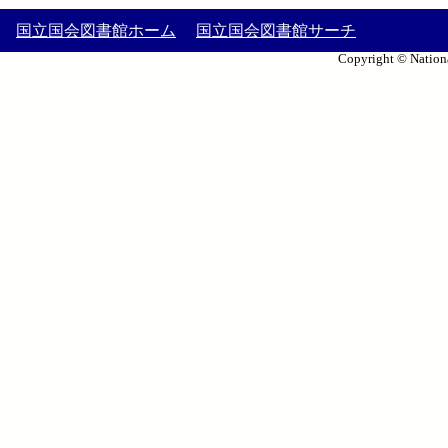
国立国会図書館ホーム
国立国会図書館サーチ
Copyright © Nationa