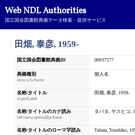
Web NDL Authorities
国立国会図書館典拠データ検索・提供サービス
田畑, 泰彦, 1959-
国立国会図書館典拠ID
00937577
典拠種別
個人名
skos:inScheme
名称/タイトル
田畑, 泰彦, 1959-
xl:prefLabel
名称/タイトルのカナ読み
タバタ, ヤスヒコ, 19
ndl:transcription@ja-Kana
名称/タイトルのローマ字読み
Tabata, Yasuhiko, 19