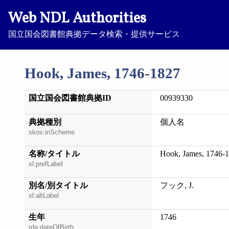
Web NDL Authorities
国立国会図書館典拠データ検索・提供サービス
Hook, James, 1746-1827
国立国会図書館典拠ID
00939330
典拠種別
個人名
skos:inScheme
名称/タイトル
Hook, James, 1746-
xl:prefLabel
別名/別タイトル
フック, J.
xl:altLabel
生年
1746
rda:dateOfBirth