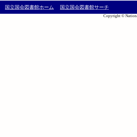
国立国会図書館ホーム
国立国会図書館サーチ
Copyright © Nationa