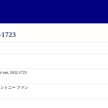
-1723
i van, 1632-1723
アントニー ファン