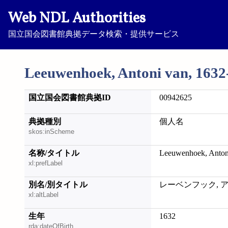
Web NDL Authorities
国立国会図書館典拠データ検索・提供サービス
Leeuwenhoek, Antoni van, 1632
国立国会図書館典拠ID
00942625
典拠種別
個人名
skos:inScheme
名称/タイトル
Leeuwenhoek, Anton
xl:prefLabel
別名/別タイトル
レーベンフック, 
xl:altLabel
生年
1632
rda:dateOfBirth