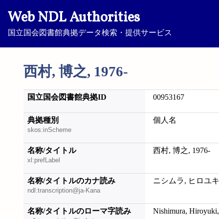
Web NDL Authorities
国立国会図書館典拠データ検索・提供サービス
西村, 博之, 1976-
国立国会図書館典拠ID
00953167
典拠種別
個人名
skos:inScheme
名称/タイトル
西村, 博之, 1976-
xl:prefLabel
名称/タイトルのカナ読み
ニシムラ, ヒロユキ, 
ndl:transcription@ja-Kana
名称/タイトルのローマ字読み
Nishimura, Hiroyuki