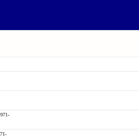
71-
971-