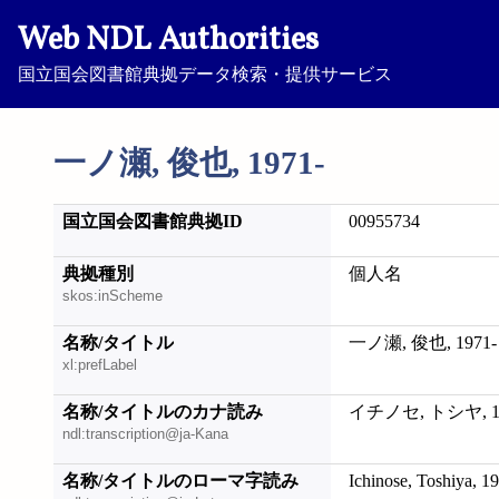
Web NDL Authorities
国立国会図書館典拠データ検索・提供サービス
一ノ瀬, 俊也, 1971-
国立国会図書館典拠ID
00955734
典拠種別
個人名
skos:inScheme
名称/タイトル
一ノ瀬, 俊也, 1971-
xl:prefLabel
名称/タイトルのカナ読み
イチノセ, トシヤ, 19
ndl:transcription@ja-Kana
名称/タイトルのローマ字読み
Ichinose, Toshiya, 1