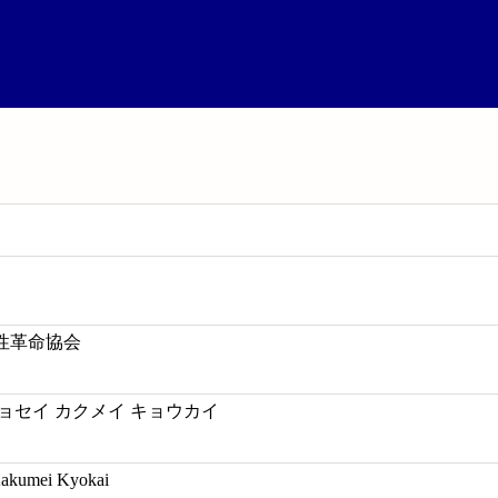
性革命協会
ョセイ カクメイ キョウカイ
Kakumei Kyokai