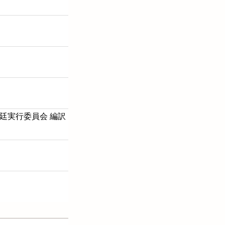
法廷実行委員会 編訳