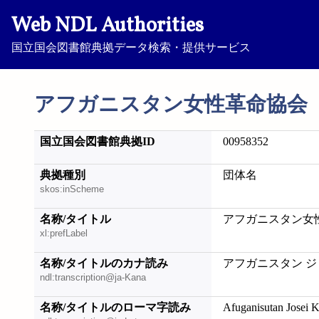
Web NDL Authorities
国立国会図書館典拠データ検索・提供サービス
アフガニスタン女性革命協会
国立国会図書館典拠ID
00958352
典拠種別
団体名
skos:inScheme
名称/タイトル
アフガニスタン女
xl:prefLabel
名称/タイトルのカナ読み
アフガニスタン ジ
ndl:transcription@ja-Kana
名称/タイトルのローマ字読み
Afuganisutan Josei 