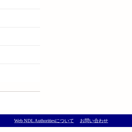
Web NDL Authoritiesについて
お問い合わせ