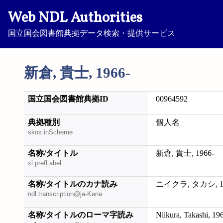
Web NDL Authorities
国立国会図書館典拠データ検索・提供サービス
新倉, 貴士, 1966-
国立国会図書館典拠ID
00964592
典拠種別
個人名
skos:inScheme
名称/タイトル
新倉, 貴士, 1966-
xl:prefLabel
名称/タイトルのカナ読み
ニイクラ, タカシ, 19
ndl:transcription@ja-Kana
名称/タイトルのローマ字読み
Niikura, Takashi, 19