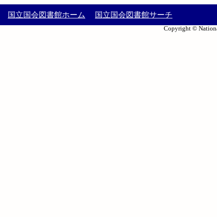
国立国会図書館ホーム
国立国会図書館サーチ
Copyright © Nationa