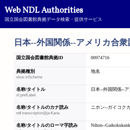
Web NDL Authorities
国立国会図書館典拠データ検索・提供サービス
日本--外国関係--アメリカ合衆国--
国立国会図書館典拠ID
00974716
典拠種別
地名
skos:inScheme
名称/タイトル
日本--外国関係--ア
xl:prefLabel
名称/タイトルのカナ読み
ニホン--ガイコクカ
ndl:transcription@ja-Kana
名称/タイトルのローマ字読み
Nihon--Gaikokukank