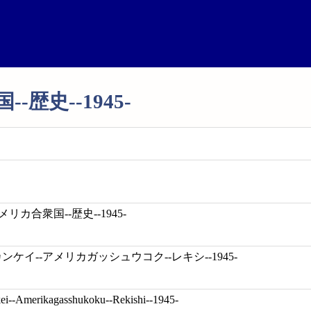
歴史--1945-
メリカ合衆国--歴史--1945-
ンケイ--アメリカガッシュウコク--レキシ--1945-
ei--Amerikagasshukoku--Rekishi--1945-