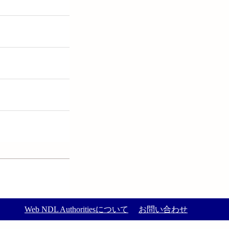
Web NDL Authoritiesについて
お問い合わせ