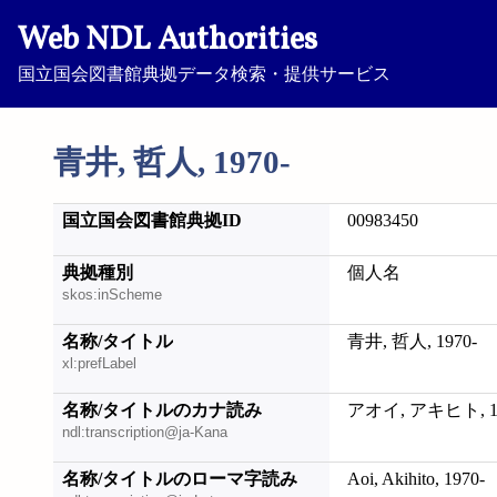
Web NDL Authorities
国立国会図書館典拠データ検索・提供サービス
青井, 哲人, 1970-
国立国会図書館典拠ID
00983450
典拠種別
個人名
skos:inScheme
名称/タイトル
青井, 哲人, 1970-
xl:prefLabel
名称/タイトルのカナ読み
アオイ, アキヒト, 19
ndl:transcription@ja-Kana
名称/タイトルのローマ字読み
Aoi, Akihito, 1970-