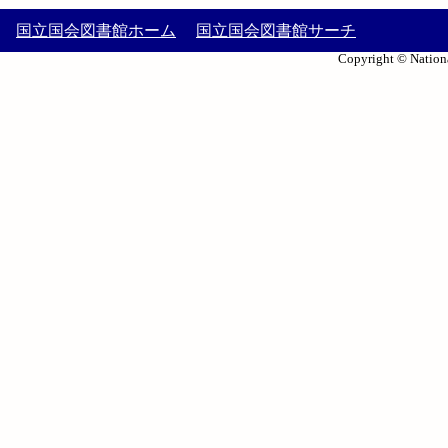
国立国会図書館ホーム
国立国会図書館サーチ
Copyright © Nationa