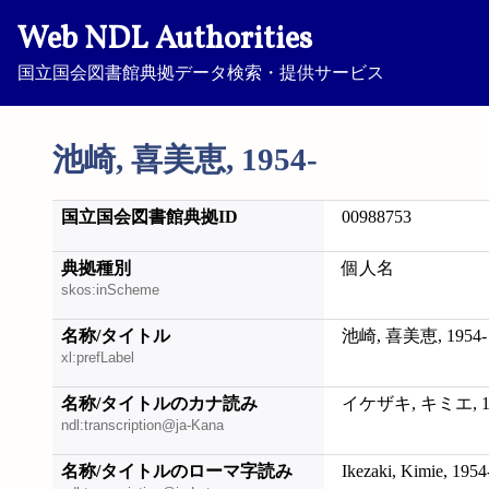
Web NDL Authorities
国立国会図書館典拠データ検索・提供サービス
池崎, 喜美恵, 1954-
国立国会図書館典拠ID
00988753
典拠種別
個人名
skos:inScheme
名称/タイトル
池崎, 喜美恵, 1954-
xl:prefLabel
名称/タイトルのカナ読み
イケザキ, キミエ, 19
ndl:transcription@ja-Kana
名称/タイトルのローマ字読み
Ikezaki, Kimie, 1954