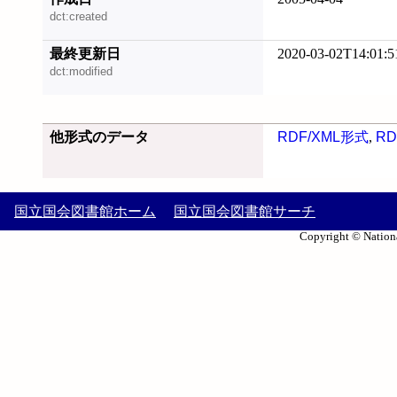
dct:created
最終更新日
2020-03-02T14:01:5
dct:modified
他形式のデータ
RDF/XML形式
,
RD
国立国会図書館ホーム
国立国会図書館サーチ
Copyright © Nationa