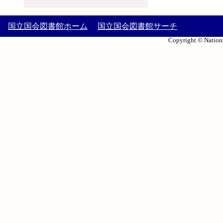
国立国会図書館ホーム
国立国会図書館サーチ
Copyright © Nationa