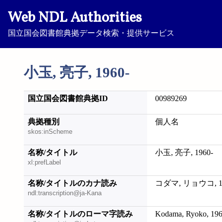
Web NDL Authorities
国立国会図書館典拠データ検索・提供サービス
小玉, 亮子, 1960-
国立国会図書館典拠ID
00989269
典拠種別
個人名
skos:inScheme
名称/タイトル
小玉, 亮子, 1960-
xl:prefLabel
名称/タイトルのカナ読み
コダマ, リョウコ, 19
ndl:transcription@ja-Kana
名称/タイトルのローマ字読み
Kodama, Ryoko, 196