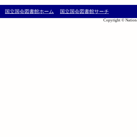
国立国会図書館ホーム
国立国会図書館サーチ
Copyright © Nationa