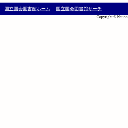
国立国会図書館ホーム
国立国会図書館サーチ
Copyright © Nationa