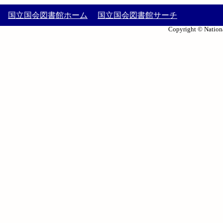
国立国会図書館ホーム
国立国会図書館サーチ
Copyright © Nationa