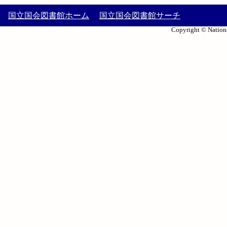
国立国会図書館ホーム
国立国会図書館サーチ
Copyright © Nationa