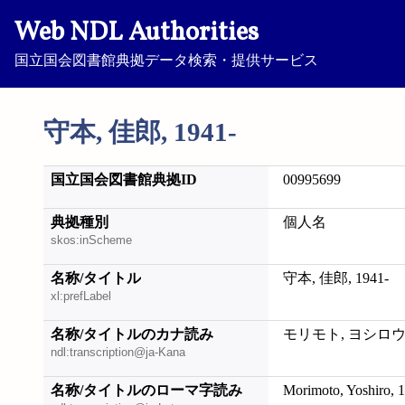
Web NDL Authorities
国立国会図書館典拠データ検索・提供サービス
守本, 佳郎, 1941-
国立国会図書館典拠ID
00995699
典拠種別
個人名
skos:inScheme
名称/タイトル
守本, 佳郎, 1941-
xl:prefLabel
名称/タイトルのカナ読み
モリモト, ヨシロウ, 
ndl:transcription@ja-Kana
名称/タイトルのローマ字読み
Morimoto, Yoshiro, 