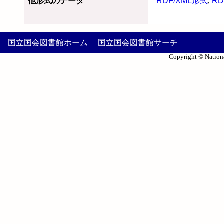
他形式のデータ
RDF/XML形式
,
RD
国立国会図書館ホーム
国立国会図書館サーチ
Copyright © Nationa