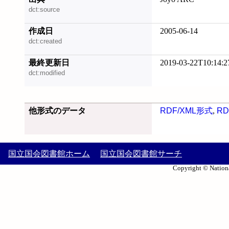
dct:source
作成日
2005-06-14
dct:created
最終更新日
2019-03-22T10:14:2
dct:modified
他形式のデータ
RDF/XML形式
,
RD
国立国会図書館ホーム
国立国会図書館サーチ
Copyright © Nationa