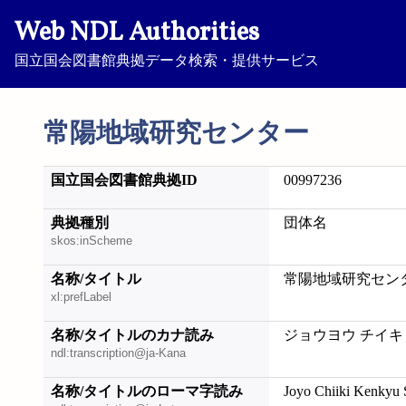
Web NDL Authorities
国立国会図書館典拠データ検索・提供サービス
常陽地域研究センター
国立国会図書館典拠ID
00997236
典拠種別
団体名
skos:inScheme
名称/タイトル
常陽地域研究セン
xl:prefLabel
名称/タイトルのカナ読み
ジョウヨウ チイキ
ndl:transcription@ja-Kana
名称/タイトルのローマ字読み
Joyo Chiiki Kenkyu 