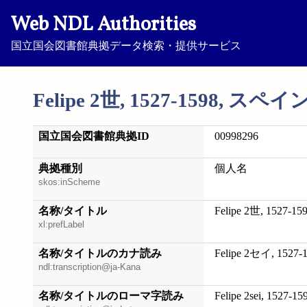
Web NDL Authorities
国立国会図書館典拠データ検索・提供サービス
Felipe 2世, 1527-1598, スペ
国立国会図書館典拠ID
00998296
典拠種別
個人名
skos:inScheme
名称/タイトル
Felipe 2世, 1527
xl:prefLabel
名称/タイトルのカナ読み
Felipe 2セイ, 15
ndl:transcription@ja-Kana
名称/タイトルのローマ字読み
Felipe 2sei, 1527-1