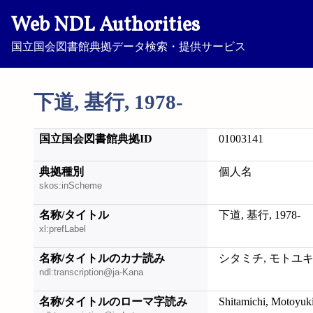
Web NDL Authorities
国立国会図書館典拠データ検索・提供サービス
下道, 基行, 1978-
国立国会図書館典拠ID
01003141
典拠種別
個人名
skos:inScheme
名称/タイトル
下道, 基行, 1978-
xl:prefLabel
名称/タイトルのカナ読み
シタミチ, モトユキ, 
ndl:transcription@ja-Kana
名称/タイトルのローマ字読み
Shitamichi, Motoyuki