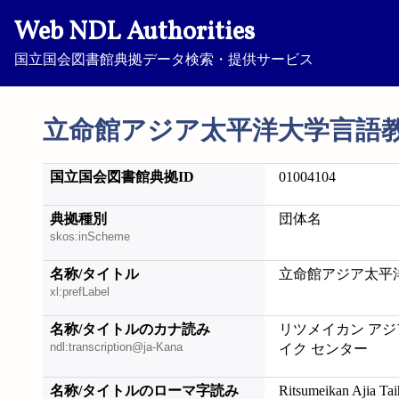
Web NDL Authorities
国立国会図書館典拠データ検索・提供サービス
立命館アジア太平洋大学言語
国立国会図書館典拠ID
01004104
典拠種別
団体名
skos:inScheme
名称/タイトル
立命館アジア太平
xl:prefLabel
名称/タイトルのカナ読み
リツメイカン アジ
ndl:transcription@ja-Kana
イク センター
名称/タイトルのローマ字読み
Ritsumeikan Ajia Ta