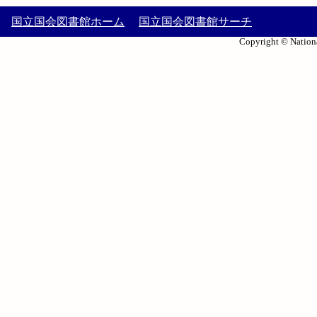
国立国会図書館ホーム
国立国会図書館サーチ
Copyright © Nationa