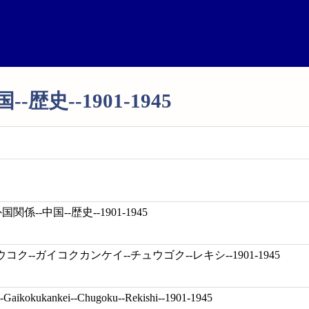
歴史--1901-1945
係--中国--歴史--1901-1945
ク--ガイコクカンケイ--チュウゴク--レキシ--1901-1945
-Gaikokukankei--Chugoku--Rekishi--1901-1945