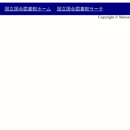
国立国会図書館ホーム
国立国会図書館サーチ
Copyright © Nationa