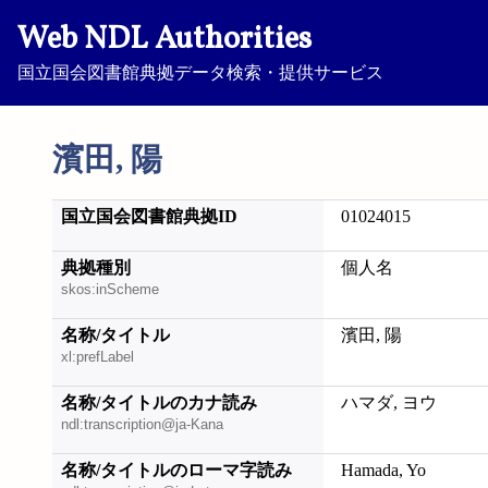
Web NDL Authorities
国立国会図書館典拠データ検索・提供サービス
濱田, 陽
国立国会図書館典拠ID
01024015
典拠種別
個人名
skos:inScheme
名称/タイトル
濱田, 陽
xl:prefLabel
名称/タイトルのカナ読み
ハマダ, ヨウ
ndl:transcription@ja-Kana
名称/タイトルのローマ字読み
Hamada, Yo