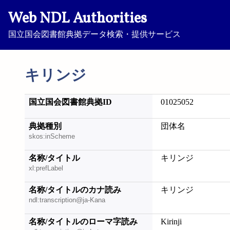
Web NDL Authorities
国立国会図書館典拠データ検索・提供サービス
キリンジ
国立国会図書館典拠ID
01025052
典拠種別
団体名
skos:inScheme
名称/タイトル
キリンジ
xl:prefLabel
名称/タイトルのカナ読み
キリンジ
ndl:transcription@ja-Kana
名称/タイトルのローマ字読み
Kirinji