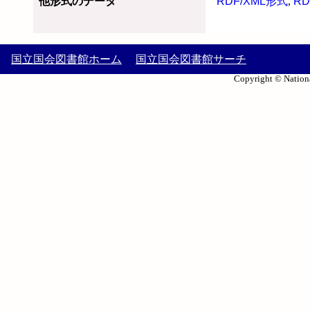
他形式のデータ
RDF/XML形式
,
RD
国立国会図書館ホーム
国立国会図書館サーチ
Copyright © Nationa