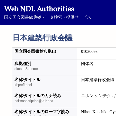
Web NDL Authorities
国立国会図書館典拠データ検索・提供サービス
日本建築行政会議
国立国会図書館典拠ID
01030098
典拠種別
団体名
skos:inScheme
名称/タイトル
日本建築行政会議
xl:prefLabel
名称/タイトルのカナ読み
ニホン ケンチク 
ndl:transcription@ja-Kana
名称/タイトルのローマ字読み
Nihon Kenchiku Gyo