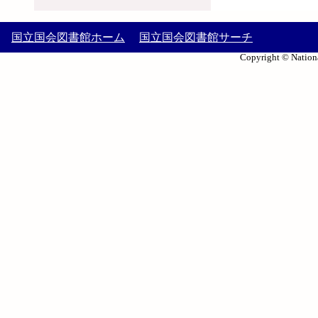
国立国会図書館ホーム
国立国会図書館サーチ
Copyright © Nationa