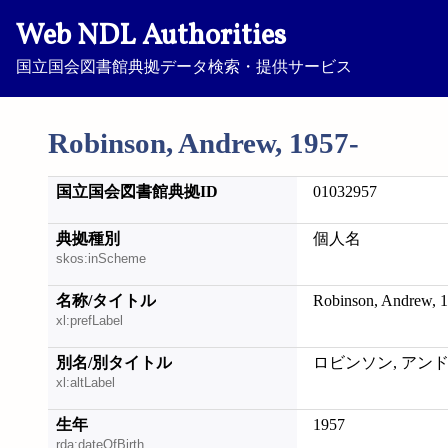
Web NDL Authorities
国立国会図書館典拠データ検索・提供サービス
Robinson, Andrew, 1957-
国立国会図書館典拠ID
01032957
典拠種別
個人名
skos:inScheme
名称/タイトル
Robinson, Andrew, 
xl:prefLabel
別名/別タイトル
ロビンソン, アン
xl:altLabel
生年
1957
rda:dateOfBirth