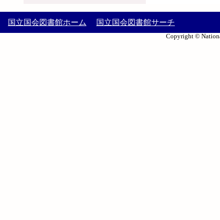
国立国会図書館ホーム
国立国会図書館サーチ
Copyright © Nationa