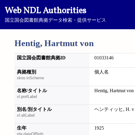
Web NDL Authorities
国立国会図書館典拠データ検索・提供サービス
Hentig, Hartmut von
国立国会図書館典拠ID
01033146
典拠種別
個人名
skos:inScheme
名称/タイトル
Hentig, Hartmut von
xl:prefLabel
別名/別タイトル
ヘンティッヒ, H. v
xl:altLabel
生年
1925
rda:dateOfBirth