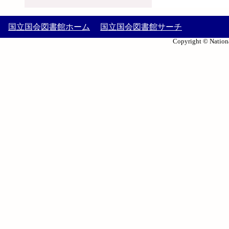
国立国会図書館ホーム
国立国会図書館サーチ
Copyright © Nationa