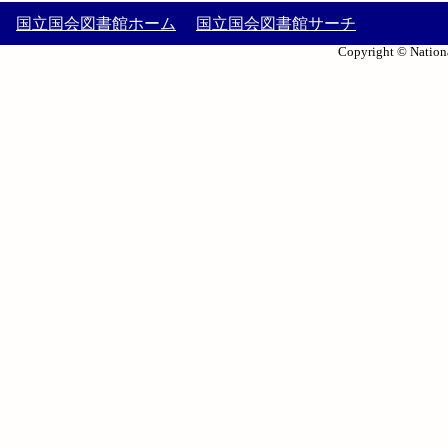
国立国会図書館ホーム
国立国会図書館サーチ
Copyright © Nationa