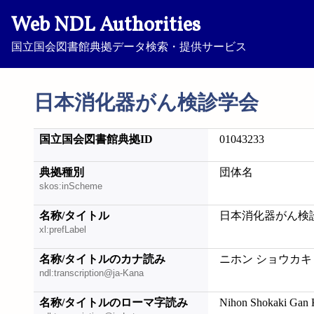
Web NDL Authorities
国立国会図書館典拠データ検索・提供サービス
日本消化器がん検診学会
国立国会図書館典拠ID
01043233
典拠種別
団体名
skos:inScheme
名称/タイトル
日本消化器がん検
xl:prefLabel
名称/タイトルのカナ読み
ニホン ショウカキ
ndl:transcription@ja-Kana
名称/タイトルのローマ字読み
Nihon Shokaki Gan 