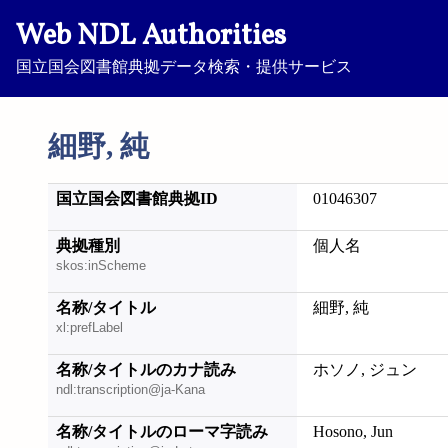
Web NDL Authorities
国立国会図書館典拠データ検索・提供サービス
細野, 純
国立国会図書館典拠ID
01046307
典拠種別
個人名
skos:inScheme
名称/タイトル
細野, 純
xl:prefLabel
名称/タイトルのカナ読み
ホソノ, ジュン
ndl:transcription@ja-Kana
名称/タイトルのローマ字読み
Hosono, Jun