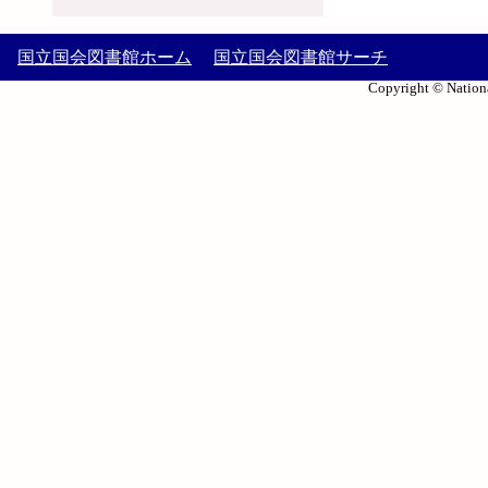
国立国会図書館ホーム
国立国会図書館サーチ
Copyright © Nationa