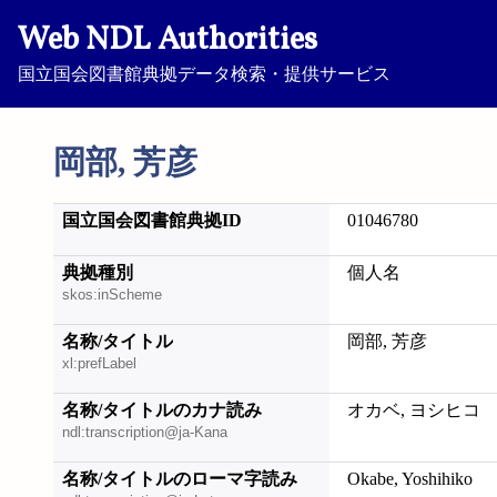
Web NDL Authorities
国立国会図書館典拠データ検索・提供サービス
岡部, 芳彦
国立国会図書館典拠ID
01046780
典拠種別
個人名
skos:inScheme
名称/タイトル
岡部, 芳彦
xl:prefLabel
名称/タイトルのカナ読み
オカベ, ヨシヒコ
ndl:transcription@ja-Kana
名称/タイトルのローマ字読み
Okabe, Yoshihiko