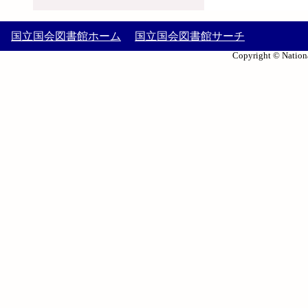
国立国会図書館ホーム
国立国会図書館サーチ
Copyright © Nationa