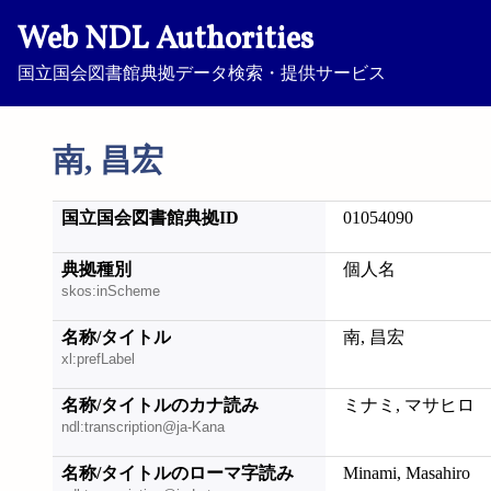
Web NDL Authorities
国立国会図書館典拠データ検索・提供サービス
南, 昌宏
国立国会図書館典拠ID
01054090
典拠種別
個人名
skos:inScheme
名称/タイトル
南, 昌宏
xl:prefLabel
名称/タイトルのカナ読み
ミナミ, マサヒロ
ndl:transcription@ja-Kana
名称/タイトルのローマ字読み
Minami, Masahiro