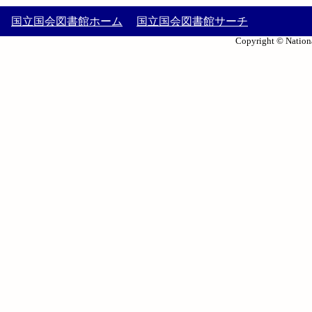
国立国会図書館ホーム
国立国会図書館サーチ
Copyright © Nationa