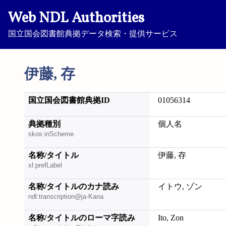
Web NDL Authorities
国立国会図書館典拠データ検索・提供サービス
伊藤, 存
国立国会図書館典拠ID
01056314
典拠種別
個人名
skos:inScheme
名称/タイトル
伊藤, 存
xl:prefLabel
名称/タイトルのカナ読み
イトウ, ゾン
ndl:transcription@ja-Kana
名称/タイトルのローマ字読み
Ito, Zon