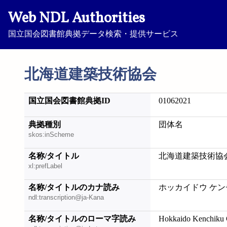
Web NDL Authorities
国立国会図書館典拠データ検索・提供サービス
北海道建築技術協会
国立国会図書館典拠ID
01062021
典拠種別
団体名
skos:inScheme
名称/タイトル
北海道建築技術協
xl:prefLabel
名称/タイトルのカナ読み
ホッカイドウ ケン
ndl:transcription@ja-Kana
名称/タイトルのローマ字読み
Hokkaido Kenchiku 