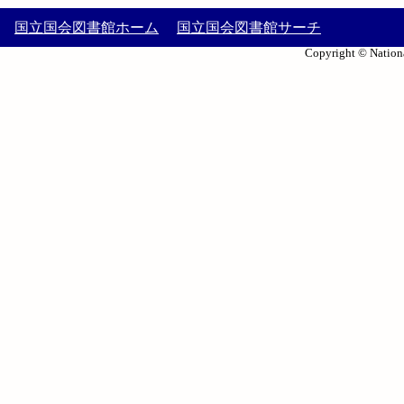
国立国会図書館ホーム
国立国会図書館サーチ
Copyright © Nationa