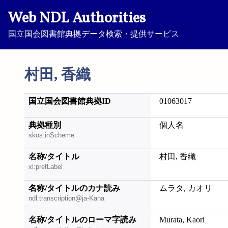
Web NDL Authorities
国立国会図書館典拠データ検索・提供サービス
村田, 香織
国立国会図書館典拠ID
01063017
典拠種別
個人名
skos:inScheme
名称/タイトル
村田, 香織
xl:prefLabel
名称/タイトルのカナ読み
ムラタ, カオリ
ndl:transcription@ja-Kana
名称/タイトルのローマ字読み
Murata, Kaori