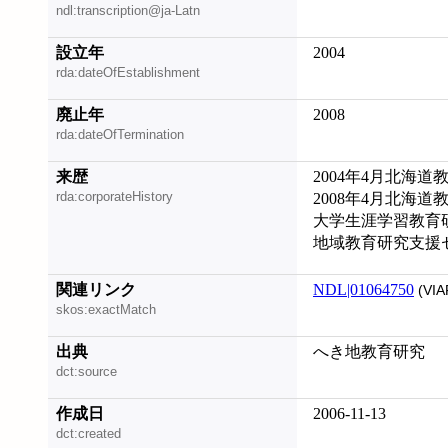
ndl:transcription@ja-Latn
設立年
2004
rda:dateOfEstablishment
廃止年
2008
rda:dateOfTermination
来歴
2004年4月北海
rda:corporateHistory
2008年4月北海
大学生涯学習教育
地域教育研究支援
関連リンク
NDL|01064750
(VIA
skos:exactMatch
出典
へき地教育研究
dct:source
作成日
2006-11-13
dct:created