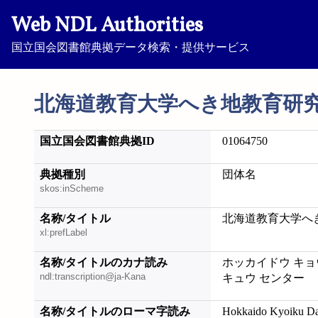
Web NDL Authorities
国立国会図書館典拠データ検索・提供サービス
北海道教育大学へき地教育研
国立国会図書館典拠ID
01064750
典拠種別
団体名
skos:inScheme
名称/タイトル
北海道教育大学へ
xl:prefLabel
名称/タイトルのカナ読み
ホッカイドウ キョ
ndl:transcription@ja-Kana
キュウ センター
名称/タイトルのローマ字読み
Hokkaido Kyoiku Da