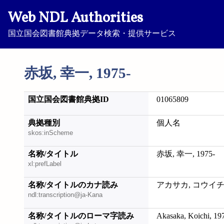
Web NDL Authorities
国立国会図書館典拠データ検索・提供サービス
赤坂, 幸一, 1975-
国立国会図書館典拠ID
01065809
典拠種別
個人名
skos:inScheme
名称/タイトル
赤坂, 幸一, 1975-
xl:prefLabel
名称/タイトルのカナ読み
アカサカ, コウイチ, 
ndl:transcription@ja-Kana
名称/タイトルのローマ字読み
Akasaka, Koichi, 19