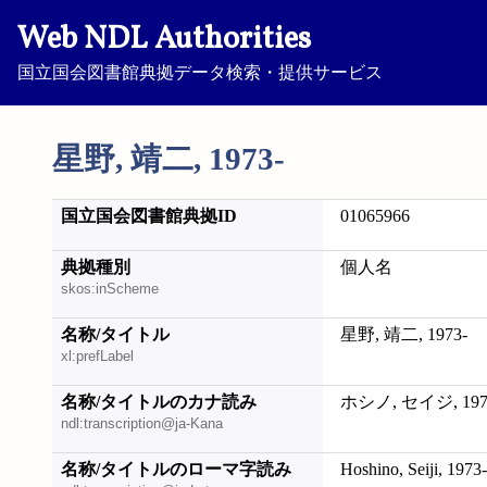
Web NDL Authorities
国立国会図書館典拠データ検索・提供サービス
星野, 靖二, 1973-
国立国会図書館典拠ID
01065966
典拠種別
個人名
skos:inScheme
名称/タイトル
星野, 靖二, 1973-
xl:prefLabel
名称/タイトルのカナ読み
ホシノ, セイジ, 197
ndl:transcription@ja-Kana
名称/タイトルのローマ字読み
Hoshino, Seiji, 1973-