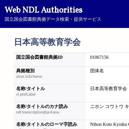
Web NDL Authorities
国立国会図書館典拠データ検索・提供サービス
日本高等教育学会
国立国会図書館典拠ID
01067156
典拠種別
団体名
skos:inScheme
名称/タイトル
日本高等教育学会
xl:prefLabel
名称/タイトルのカナ読み
ニホン コウトウ 
ndl:transcription@ja-Kana
名称/タイトルのローマ字読み
Nihon Koto Kyoiku 