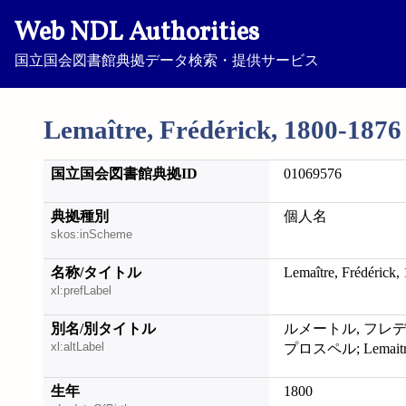
Web NDL Authorities
国立国会図書館典拠データ検索・提供サービス
Lemaître, Frédérick, 1800-1876
国立国会図書館典拠ID
01069576
典拠種別
個人名
skos:inScheme
名称/タイトル
Lemaître, Frédérick,
xl:prefLabel
別名/別タイトル
ルメートル, フレデ
xl:altLabel
プロスペル; Lemaitre, 
生年
1800