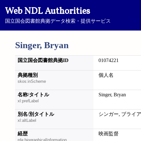
Web NDL Authorities
国立国会図書館典拠データ検索・提供サービス
Singer, Bryan
国立国会図書館典拠ID
01074221
典拠種別
個人名
skos:inScheme
名称/タイトル
Singer, Bryan
xl:prefLabel
別名/別タイトル
シンガー, ブライ
xl:altLabel
経歴
映画監督
rda:biographicalInformation