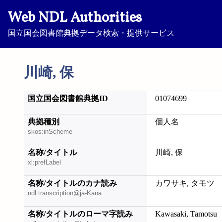
Web NDL Authorities
国立国会図書館典拠データ検索・提供サービス
川崎, 保
国立国会図書館典拠ID
01074699
典拠種別
個人名
skos:inScheme
名称/タイトル
川崎, 保
xl:prefLabel
名称/タイトルのカナ読み
カワサキ, タモツ
ndl:transcription@ja-Kana
名称/タイトルのローマ字読み
Kawasaki, Tamotsu